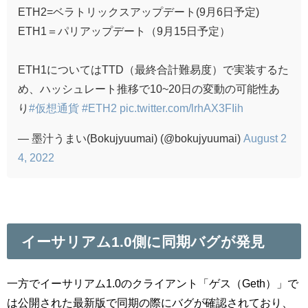
ETH2=ベラトリックスアップデート(9月6日予定)
ETH1＝パリアップデート（9月15日予定）
ETH1についてはTTD（最終合計難易度）で実装するた
め、ハッシュレート推移で10~20日の変動の可能性あ
り
#仮想通貨
#ETH2
pic.twitter.com/lrhAX3FIih
— 墨汁うまい(Bokujyuumai) (@bokujyuumai)
August 2
4, 2022
イーサリアム1.0側に同期バグが発見
一方でイーサリアム1.0のクライアント「ゲス（Geth）」で
は公開された最新版で同期の際にバグが確認されており、