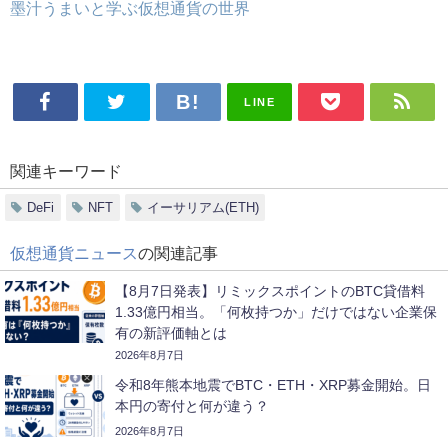
墨汁うまいと学ぶ仮想通貨の世界
LINE
関連キーワード
DeFi
NFT
イーサリアム(ETH)
仮想通貨ニュース
の関連記事
【8月7日発表】リミックスポイントのBTC貸借料
1.33億円相当。「何枚持つか」だけではない企業保
有の新評価軸とは
2026年8月7日
令和8年熊本地震でBTC・ETH・XRP募金開始。日
本円の寄付と何が違う？
2026年8月7日