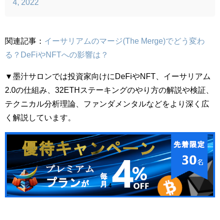
4, 2022
関連記事：
イーサリアムのマージ(The Merge)でどう変わ
る？DeFiやNFTへの影響は？
▼墨汁サロンでは投資家向けにDeFiやNFT、イーサリアム
2.0の仕組み、32ETHステーキングのやり方の解説や検証、
テクニカル分析理論、ファンダメンタルなどをより深く広
く解説しています。