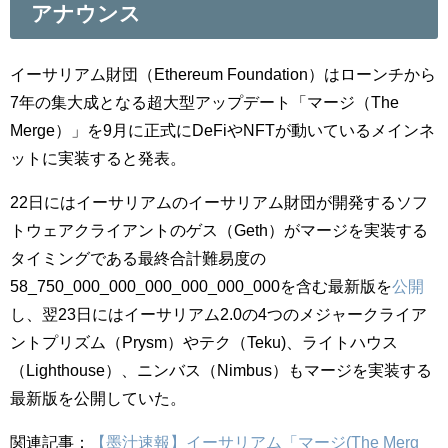
アナウンス
イーサリアム財団（Ethereum Foundation）はローンチから
7年の集大成となる超大型アップデート「マージ（The
Merge）」を9月に正式にDeFiやNFTが動いているメインネ
ットに実装すると発表。
22日にはイーサリアムのイーサリアム財団が開発するソフ
トウェアクライアントのゲス（Geth）がマージを実装する
タイミングである最終合計難易度の
58_750_000_000_000_000_000_000を含む最新版を
公開
し、翌23日にはイーサリアム2.0の4つのメジャークライア
ントプリズム（Prysm）やテク（Teku)、ライトハウス
（Lighthouse）、ニンバス（Nimbus）もマージを実装する
最新版を公開していた。
関連記事：
【墨汁速報】イーサリアム「マージ(The Merg