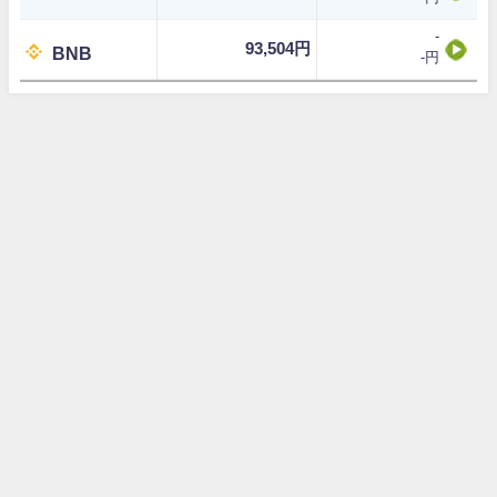
-
93,504円
BNB
-円