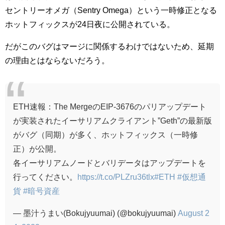
セントリーオメガ（Sentry Omega）という一時修正となる
ホットフィックスが24日夜に公開されている。
だがこのバグはマージに関係するわけではないため、延期
の理由とはならないだろう。
ETH速報：The MergeのEIP-3676のパリアップデート
が実装されたイーサリアムクライアント”Geth”の最新版
がバグ（同期）が多く、ホットフィックス（一時修
正）が公開。
各イーサリアムノードとバリデータはアップデートを
行ってください。
https://t.co/PLZru36tlx
#ETH
#仮想通
貨
#暗号資産
— 墨汁うまい(Bokujyuumai) (@bokujyuumai)
August 2