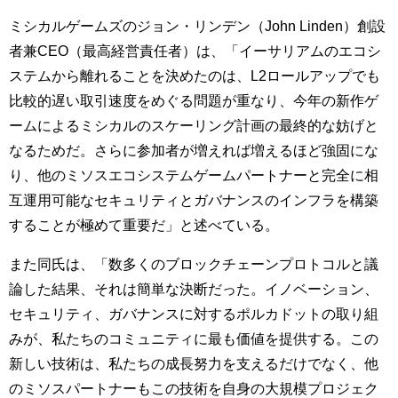
ミシカルゲームズのジョン・リンデン（John Linden）創設
者兼CEO（最高経営責任者）は、「イーサリアムのエコシ
ステムから離れることを決めたのは、L2ロールアップでも
比較的遅い取引速度をめぐる問題が重なり、今年の新作ゲ
ームによるミシカルのスケーリング計画の最終的な妨げと
なるためだ。さらに参加者が増えれば増えるほど強固にな
り、他のミソスエコシステムゲームパートナーと完全に相
互運用可能なセキュリティとガバナンスのインフラを構築
することが極めて重要だ」と述べている。
また同氏は、「数多くのブロックチェーンプロトコルと議
論した結果、それは簡単な決断だった。イノベーション、
セキュリティ、ガバナンスに対するポルカドットの取り組
みが、私たちのコミュニティに最も価値を提供する。この
新しい技術は、私たちの成長努力を支えるだけでなく、他
のミソスパートナーもこの技術を自身の大規模プロジェク