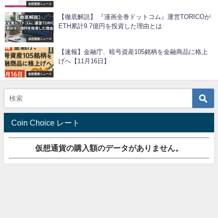
仮想通貨ニュース
【徹底解説】 『漫画全巻ドットコム』運営TORICOが
ETH累計9.7億円を投資した理由とは
仮想通貨ニュース
【速報】金融庁、暗号資産105銘柄を金融商品に格上
げへ【11月16日】
仮想通貨ニュース
Coin Choice レート
仮想通貨の購入額のデータがありません。