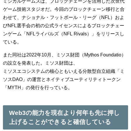
ミシカルゲームズは、ブロックチェーンを活用した次世代
ゲーム技術スタジオだ。今回のブロックチェーン移行と合
わせて、ナショナル・フットボール・リーグ（NFL）およ
びNFL選手会の初の公式ライセンスによるブロックチェー
ンゲーム「NFLライバルズ（NFL Rivals）」をリリースし
ている。
また同社は2022年10月、ミソス財団（Mythos Foundatio）
の設立を発表した。ミソス財団は、
ミソスエコシステムの核心ともいえる分散型自立組織「ミ
ソスDAO」の運営とネイティブユーティリティトークン
「MYTH」の発行を行っている。
Web3の能力を現在より何年も先に押し
上げることができると確信している