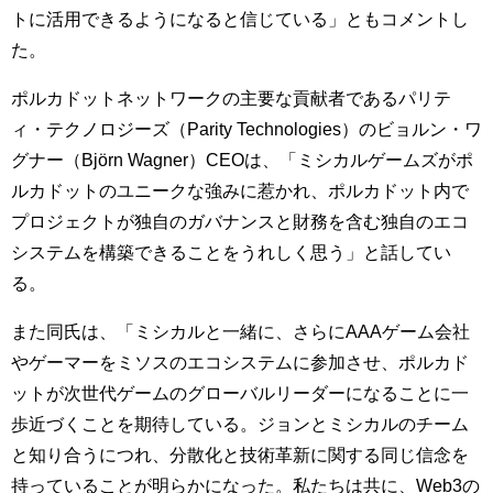
トに活用できるようになると信じている」ともコメントし
た。
ポルカドットネットワークの主要な貢献者であるパリテ
ィ・テクノロジーズ（Parity Technologies）のビョルン・ワ
グナー（Björn Wagner）CEOは、「ミシカルゲームズがポ
ルカドットのユニークな強みに惹かれ、ポルカドット内で
プロジェクトが独自のガバナンスと財務を含む独自のエコ
システムを構築できることをうれしく思う」と話してい
る。
また同氏は、「ミシカルと一緒に、さらにAAAゲーム会社
やゲーマーをミソスのエコシステムに参加させ、ポルカド
ットが次世代ゲームのグローバルリーダーになることに一
歩近づくことを期待している。ジョンとミシカルのチーム
と知り合うにつれ、分散化と技術革新に関する同じ信念を
持っていることが明らかになった。私たちは共に、Web3の