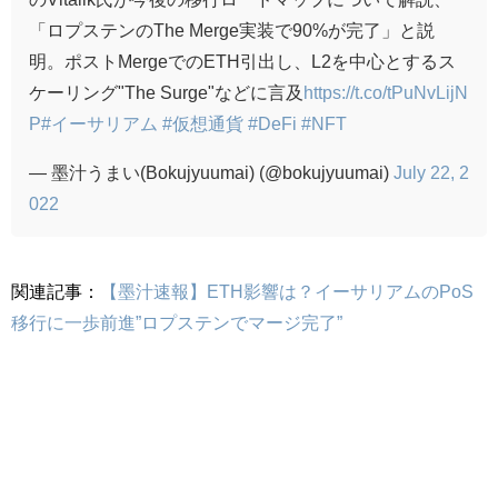
「ロプステンのThe Merge実装で90%が完了」と説
明。ポストMergeでのETH引出し、L2を中心とするス
ケーリング"The Surge"などに言及
https://t.co/tPuNvLijN
P
#イーサリアム
#仮想通貨
#DeFi
#NFT
— 墨汁うまい(Bokujyuumai) (@bokujyuumai)
July 22, 2
022
関連記事：
【墨汁速報】ETH影響は？イーサリアムのPoS
移行に一歩前進”ロプステンでマージ完了”