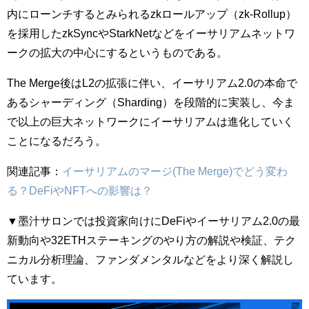
内にローンチするとみられるzkロールアップ（zk-Rollup）
を採用したzkSyncやStarkNetなどをイーサリアムネットワ
ークの拡大の中心にするというものである。
The Merge後はL2の拡張に伴い、イーサリアム2.0の本命で
あるシャーディング（Sharding）を段階的に実装し、今ま
で以上の巨大ネットワークにイーサリアムは進化していく
ことになるだろう。
関連記事：
イーサリアムのマージ(The Merge)でどう変わ
る？DeFiやNFTへの影響は？
▼墨汁サロンでは投資家向けにDeFiやイーサリアム2.0の最
新動向や32ETHステーキングのやり方の解説や検証、テク
ニカル分析理論、ファンダメンタルなどをより深く解説し
ています。