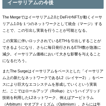
イーサリアムの今後
The Mergeではイーサリアム2.0とDeFiやNFTが動くイーサ
リアム1.0を１つのネットワークとして統合（マージ）する
ことで、この引出し実装を行うことが可能となる。
この実装に伴いロックされているETHを引出しすることが
できるようになり、さらに毎日発行されるETH数が急激に
減少。イーサリアム価格において大きな影響を与えること
になるだろう。
またThe Surgeはイーサリアムをベースとした「イーサリア
ム上の新たなネットワークであるL2（レイヤー2）」をベー
スにより巨大なエコシステムを形成していくという実装
だ。ここではロールアップ（Rollup）というハイブリッド
技術を利用したL2ネットワーク、例えばアービトラム
（Arbitrum）やオプティミズム（Optimism）、さらには年