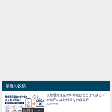
最近の投稿
仮想通貨送金の即時性はどこまで残る？
金融庁の詐欺対策を独自分析
2026.08.08
仮想通貨ニュース