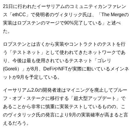
21日に行われたイーサリアムのコミュニティカンファレン
ス「ethCC」で発明者のヴィタリック氏は、「The Mergeの
実装はロプステンのマージで90%完了している」と述べ
た。
ロプステンとは古くから実装やコントラクトのテストを行
う「テストネット」として使われてきたネットワークであ
り、今後は最も使用されているテスネット「ゴレリ
(Goreli）」が8月、DeFiやNFTが実際に動いているメインネ
ットが9月を予定している。
イーサリアム2.0の開発者達はマイニングを廃止してプルー
フ・オブ・ステークに移行する「超大型アップデート」で
あることから非常に慎重に実装テストしているものの、こ
のヴィタリック氏の発言により9月の実装確率が高まると言
えるだろう。