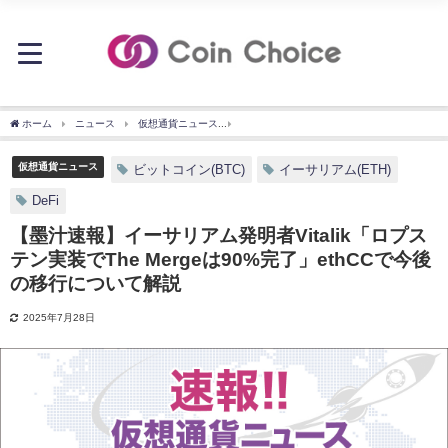
ホーム
ニュース
仮想通貨ニュース
【墨汁速報】イーサリアム発明者Vitalik「ロプ
仮想通貨ニュース
ビットコイン(BTC)
イーサリアム(ETH)
DeFi
【墨汁速報】イーサリアム発明者Vitalik「ロプス
テン実装でThe Mergeは90%完了」ethCCで今後
の移行について解説
2025年7月28日