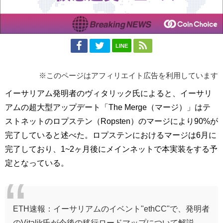
LINE
※このページはアフィリエイト広告を利用しています
イーサリアム発明者のヴィタリック氏によると、イーサリ
アムの超大型アップデート「The Merge（マージ）」はテ
ストネットのロプステン（Ropsten）のマージにより90%が
完了していると述べた。ロプステンにおけるマージは6月に
完了しており、1~2ヶ月後にメインネットで本実装をする予
定となっている。
ETH速報：イーサリアムのイベント"ethCC"で、発明者
のVitalik氏が今後の移行ロードマップについて解説、