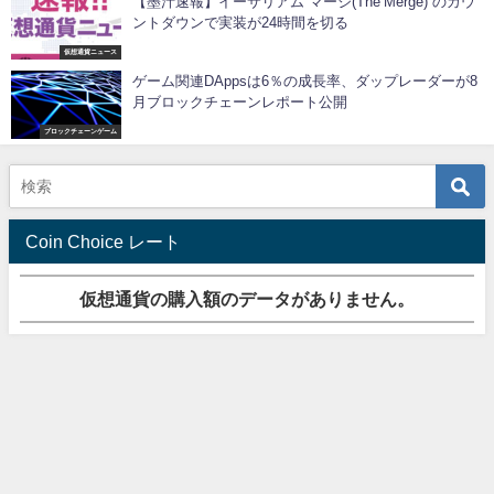
【墨汁速報】イーサリアム”マージ(The Merge)”のカウ
ントダウンで実装が24時間を切る
仮想通貨ニュース
ゲーム関連DAppsは6％の成長率、ダップレーダーが8
月ブロックチェーンレポート公開
ブロックチェーンゲーム
Coin Choice レート
仮想通貨の購入額のデータがありません。