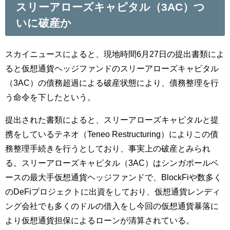
スリーアローズキャピタル（3AC）つ
いに破産か
スカイニュースによると、現地時間6月27日の提出書類によ
ると仮想通貨ヘッジファンドのスリーアローズキャピタル
（3AC）の債務超過による破産状態により、債務整理を行
う命令を下したという。
提出された書類によると、スリーアローズキャピタルと提
携をしているテネオ（Teneo Restructuring）によりこの債
務整理手続きを行うとしており、事実上の破産とみられ
る。スリーアローズキャピタル（3AC）はシンガポールベ
ースの最大手仮想通貨ヘッジファンドで、BlockFiや数多く
のDeFiプロジェクトに出資をしており、仮想通貨レンディ
ング会社でも多くのドルの借入をし今回の仮想通貨暴落に
より仮想通貨担保によるローンが清算されている。