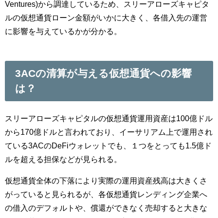
Ventures)から調達しているため、スリーアローズキャピタ
ルの仮想通貨ローン金額がいかに大きく、各借入先の運営
に影響を与えているかが分かる。
3ACの清算が与える仮想通貨への影響
は？
スリーアローズキャピタルの仮想通貨運用資産は100億ドル
から170億ドルと言われており、イーサリアム上で運用され
ている3ACのDeFiウォレットでも、１つをとっても1.5億ド
ルを超える担保などが見られる。
仮想通貨全体の下落により実際の運用資産残高は大きくさ
がっていると見られるが、各仮想通貨レンディング企業へ
の借入のデフォルトや、償還ができなく売却すると大きな