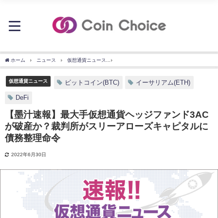
ホーム
ニュース
仮想通貨ニュース
【墨汁速報】最大手仮想通貨ヘッジファンド3
仮想通貨ニュース
ビットコイン(BTC)
イーサリアム(ETH)
DeFi
【墨汁速報】最大手仮想通貨ヘッジファンド3AC
が破産か？裁判所がスリーアローズキャピタルに
債務整理命令
2022年6月30日