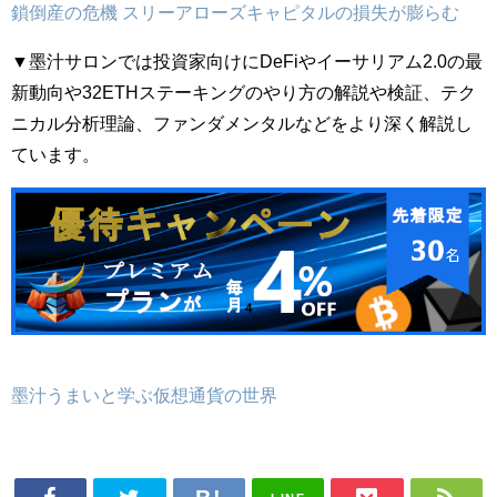
鎖倒産の危機 スリーアローズキャピタルの損失が膨らむ
▼墨汁サロンでは投資家向けにDeFiやイーサリアム2.0の最
新動向や32ETHステーキングのやり方の解説や検証、テク
ニカル分析理論、ファンダメンタルなどをより深く解説し
ています。
墨汁うまいと学ぶ仮想通貨の世界